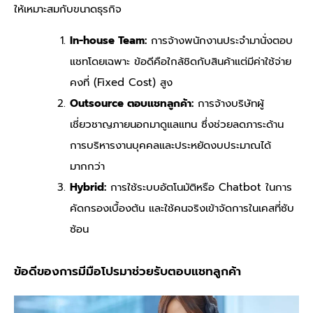
ให้เหมาะสมกับขนาดธุรกิจ
In-house Team:
การจ้างพนักงานประจำมานั่งตอบ
แชทโดยเฉพาะ ข้อดีคือใกล้ชิดกับสินค้าแต่มีค่าใช้จ่าย
คงที่ (Fixed Cost) สูง
Outsource ตอบแชทลูกค้า:
การจ้างบริษัทผู้
เชี่ยวชาญภายนอกมาดูแลแทน ซึ่งช่วยลดภาระด้าน
การบริหารงานบุคคลและประหยัดงบประมาณได้
มากกว่า
Hybrid:
การใช้ระบบอัตโนมัติหรือ Chatbot ในการ
คัดกรองเบื้องต้น และใช้คนจริงเข้าจัดการในเคสที่ซับ
ซ้อน
ข้อดีของการมีมือโปรมาช่วยรับตอบแชทลูกค้า