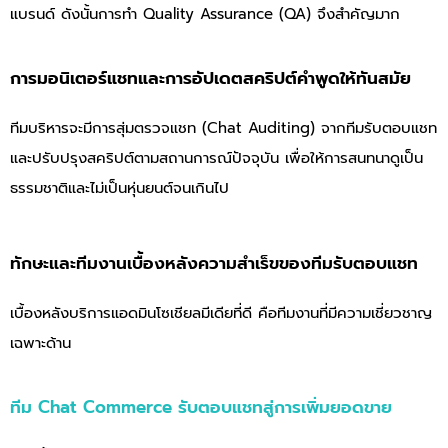
แบรนด์ ดังนั้นการทำ Quality Assurance (QA) จึงสำคัญมาก
การมอนิเตอร์แชทและการอัปเดตสคริปต์คำพูดให้ทันสมัย
ทีมบริหารจะมีการสุ่มตรวจแชท (Chat Auditing) จากทีมรับตอบแชท
และปรับปรุงสคริปต์ตามสถานการณ์ปัจจุบัน เพื่อให้การสนทนาดูเป็น
ธรรมชาติและไม่เป็นหุ่นยนต์จนเกินไป
ทักษะและทีมงานเบื้องหลังความสำเร็ขของทีมรับตอบแชท
เบื้องหลังบริการแอดมินโซเชียลมีเดียที่ดี คือทีมงานที่มีความเชี่ยวชาญ
เฉพาะด้าน
ทีม Chat Commerce รับตอบแชทสู่การเพิ่มยอดขาย