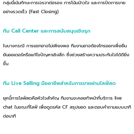
กลุ่มนี้เน้นทักษะการเจรจาต่อรอง การโน้มน้าวใจ และการปิดการขาย
อย่างรวดเร็ว (Fast Closing)
ทีม Call Center และการสนับสนุนเชิงรุก
ในบางกรณี การแชทอาจไม่เพียงพอ ทีมงานอาจต้องโทรออกเพื่อยืน
ยันออเดอร์หรือแก้ไขปัญหาเชิงลึก ซึ่งช่วยสร้างความประทับใจได้ดียิ่ง
ขึ้น
ทีม Live Selling มืออาชีพสำหรับการขายผ่านไลฟ์สด
ยุคนี้การไลฟ์สดคือหัวใจสำคัญ ทีมงานจะคอยทำหน้าที่บริการ live
chat ในขณะที่ไลฟ์ เพื่อดูดรหัส CF สรุปยอด และตอบคำถามแบบนาที
ต่อนาที