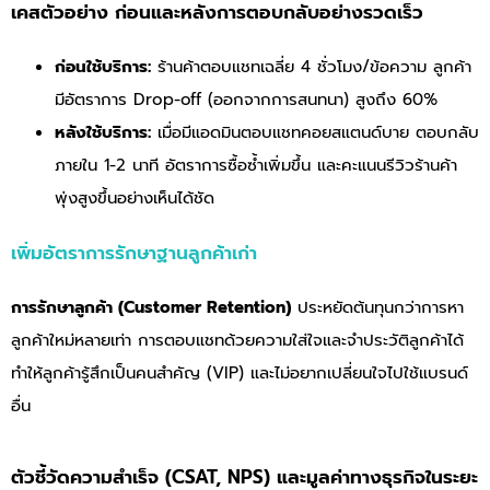
เคสตัวอย่าง ก่อนและหลังการตอบกลับอย่างรวดเร็ว
ก่อนใช้บริการ:
ร้านค้าตอบแชทเฉลี่ย 4 ชั่วโมง/ข้อความ ลูกค้า
มีอัตราการ Drop-off (ออกจากการสนทนา) สูงถึง 60%
หลังใช้บริการ:
เมื่อมี
แอดมินตอบแชท
คอยสแตนด์บาย ตอบกลับ
ภายใน 1-2 นาที อัตราการซื้อซ้ำเพิ่มขึ้น และคะแนนรีวิวร้านค้า
พุ่งสูงขึ้นอย่างเห็นได้ชัด
เพิ่มอัตราการรักษาฐานลูกค้าเก่า
การรักษาลูกค้า (Customer Retention)
ประหยัดต้นทุนกว่าการหา
ลูกค้าใหม่หลายเท่า การตอบแชทด้วยความใส่ใจและจำประวัติลูกค้าได้
ทำให้ลูกค้ารู้สึกเป็นคนสำคัญ (VIP) และไม่อยากเปลี่ยนใจไปใช้แบรนด์
อื่น
ตัวชี้วัดความสำเร็จ (CSAT, NPS) และมูลค่าทางธุรกิจในระยะ