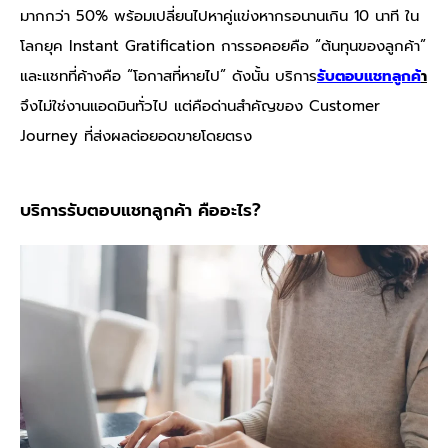
มากกว่า 50% พร้อมเปลี่ยนไปหาคู่แข่งหากรอนานเกิน 10 นาที ใน
โลกยุค Instant Gratification การรอคอยคือ “ต้นทุนของลูกค้า”
และแชทที่ค้างคือ “โอกาสที่หายไป” ดังนั้น บริการ
รับตอบแชทลูกค้
า
จึงไม่ใช่งานแอดมินทั่วไป แต่คือด่านสำคัญของ Customer
Journey ที่ส่งผลต่อยอดขายโดยตรง
บริการรับตอบแชทลูกค้า คืออะไร?