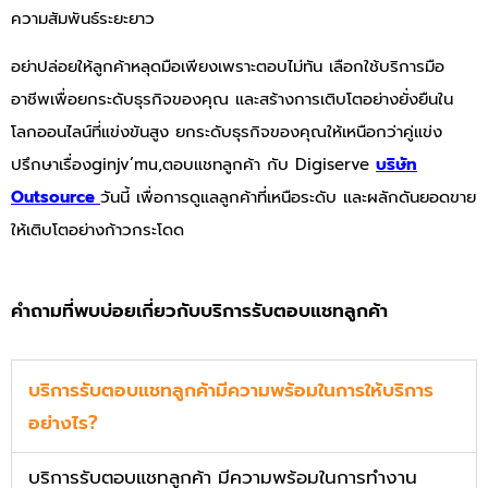
ความสัมพันธ์ระยะยาว
อย่าปล่อยให้ลูกค้าหลุดมือเพียงเพราะตอบไม่ทัน เลือกใช้บริการมือ
อาชีพเพื่อยกระดับธุรกิจของคุณ และสร้างการเติบโตอย่างยั่งยืนใน
โลกออนไลน์ที่แข่งขันสูง ยกระดับธุรกิจของคุณให้เหนือกว่าคู่แข่ง
ปรึกษาเรื่องginjv’mu,ตอบแชทลูกค้า กับ Digiserve
บริษัท
Outsource
วันนี้ เพื่อการดูแลลูกค้าที่เหนือระดับ และผลักดันยอดขาย
ให้เติบโตอย่างก้าวกระโดด
คำถามที่พบบ่อยเกี่ยวกับบริการรับตอบแชทลูกค้า
บริการรับตอบแชทลูกค้ามีความพร้อมในการให้บริการ
อย่างไร?
บริการรับตอบแชทลูกค้า มีความพร้อมในการทำงาน