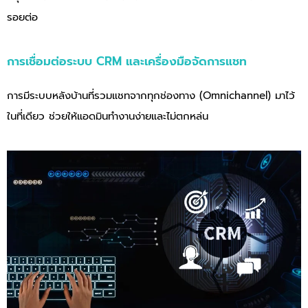
รอยต่อ
การเชื่อมต่อระบบ CRM และเครื่องมือจัดการแชท
การมีระบบหลังบ้านที่รวมแชทจากทุกช่องทาง (Omnichannel) มาไว้
ในที่เดียว ช่วยให้แอดมินทำงานง่ายและไม่ตกหล่น