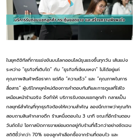
ในยุคดิจิทัลที่การแข่งขันบนโลกออนไลน์รุนแรงขึ้นทุกวัน เส้นแบ่ง
ระหว่าง “ธุรกิจที่เติบโต” กับ “ธุรกิจที่เงียบเหงา” ไม่ได้อยู่แค่
คุณภาพสินค้าหรือราคา แต่คือ “ความเร็ว” และ “คุณภาพในการ
สื่อสาร” ผู้บริโภคยุคใหม่ต้องการคำตอบทันทีและการดูแลที่ใส่ใจ
เหมือนหน้าร้านจริง จึงทำให้ บริการรับตอบแชทลูกค้า กลายเป็น
กลยุทธ์สำคัญที่ทุกธุรกิจต้องให้ความสำคัญ ลองนึกภาพว่าคุณทัก
สอบถามสินค้ากลางดึก ร้านหนึ่งตอบใน 3 นาที ขณะที่อีกร้านตอบ
วันถัดไป โอกาสปิดการขายย่อมตกอยู่กับร้านที่เร็วกว่าอย่างชัดเจน
สถิติชี้ว่ากว่า 70% ของลูกค้าเลือกซื้อจากร้านที่ตอบไว และ