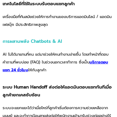
เทคโนโลยีที่ใช้ในระบบรับตอบแชทลูกค้า
เครื่องมือที่ทันสมัยช่วยให้การทำงานของบริการแอดมินไลน์ / แอดมิน
เฟสบุ๊ค มีประสิทธิภาพสูงสุด
การผสานพลัง Chatbots & AI
AI ไม่ได้มาแทนที่คน แต่มาช่วยให้คนทำงานง่ายขึ้น โดยทำหน้าที่ตอบ
คำถามที่พบบ่อย (FAQ) ในช่วงนอกเวลาทำการ ซึ่งเป็น
บริการตอบ
แชท 24 ชั่วโมง
ให้กับลูกค้า
ระบบ Human Handoff ส่งต่อให้แอดมินตอบแชททันทีเมื่อ
ลูกค้ายกเคสซับซ้อน
ระบบจะแยกแยะได้ว่าเมื่อไหร่ที่ลูกค้าเริ่มต้องการความช่วยเหลือจาก
มนุษย์ และจะทำการโอนสายส่งต่อให้พนักงานเข้ามารับช่วงต่ออย่างไร้