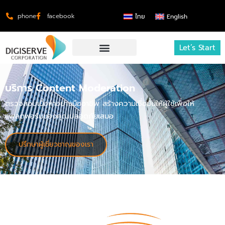
phone
facebook
ไทย
English
Let’s Start
บริการ Content Moderation
ตรวจสอบเนื้อหาอย่างมืออาชีพ สร้างความเชื่อมั่นให้ผู้ใช้เพื่อให้
แพลตฟอร์มของคุณปลอดภัยเสมอ
ปรึกษาผู้เชี่ยวชาญของเรา