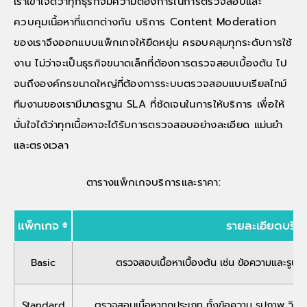
เราเข้าใจดีว่าทุกธุรกิจมีความต้องการในการตรวจสอบและ
ควบคุมเนื้อหาที่แตกต่างกัน บริการ Content Moderation
ของเราจึงออกแบบแพ็กเกจให้ยืดหยุ่น ครอบคลุมทุกระดับการใช้
งาน ไม่ว่าจะเป็นธุรกิจขนาดเล็กที่ต้องการตรวจสอบเบื้องต้น ไป
จนถึงองค์กรขนาดใหญ่ที่ต้องการระบบตรวจสอบแบบเรียลไทม์
ทีมงานของเรามีมาตรฐาน SLA ที่ชัดเจนในการให้บริการ เพื่อให้
มั่นใจได้ว่าทุกเนื้อหาจะได้รับการตรวจสอบอย่างละเอียด แม่นยำ
และตรงเวลา
ตารางแพ็กเกจบริการและราคา:
แพ็กเกจ
รายละเอียดบริก
Basic
ตรวจสอบเนื้อหาเบื้องต้น เช่น ข้อความและรูปภาพ
Standard
ตรวจสอบเนื้อหาทุกประเภท ทั้งข้อความ รูปภาพ วิดี