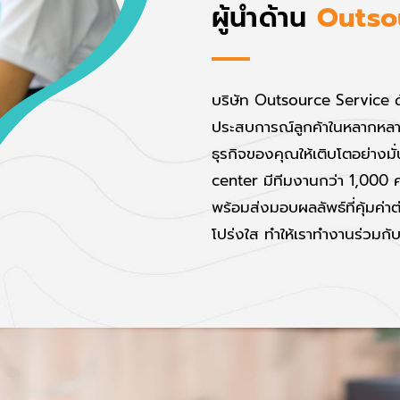
ผู้นำด้าน
O
u
t
s
o
บริษัท Outsource Service 
ประสบการณ์ลูกค้าในหลากหลายธ
ธุรกิจของคุณให้เติบโตอย่างม
center มีทีมงานกว่า 1,000 
พร้อมส่งมอบผลลัพธ์ที่คุ้มค่า
โปร่งใส ทำให้เราทำงานร่วมกับ