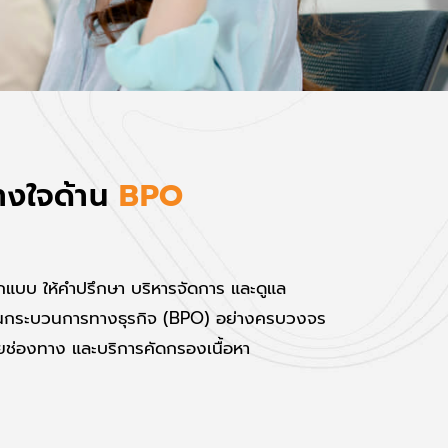
างใจด้าน
B
P
O
แบบ ให้คำปรึกษา บริหารจัดการ และดูแล
นกระบวนการทางธุรกิจ (BPO) อย่างครบวงจร
ายช่องทาง และบริการคัดกรองเนื้อหา