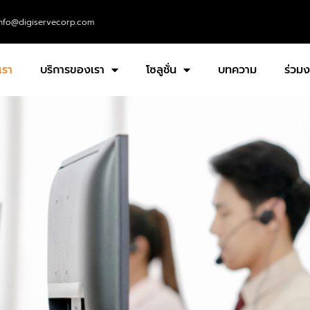
info@digiservecorp.com
เรา
บริการของเรา
โซลูชั่น
บทความ
ร่วมง