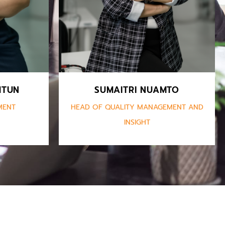
stries.
contact center.
MTUN
SUMAITRI NUAMTO
MENT
HEAD OF QUALITY MANAGEMENT AND
INSIGHT