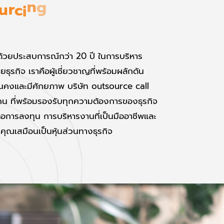
c
e
u
r
c
i
n
g
S
e
r
v
i
ด้วยประสบการณ์กว่า 20 ปี ในการบริหาร
ุรกิจ เราคือผู้เชี่ยวชาญที่พร้อมผลักดัน
ั่นคงและมีศักยภาพ บริษัท outsource call
คน ที่พร้อมรองรับทุกความต้องการของธุรกิจ
ต่อการลงทุน การบริหารงานที่เป็นมืออาชีพและ
คุณเสมือนเป็นหุ้นส่วนทางธุรกิจ