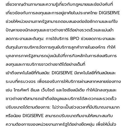
เชี่ยวชาญด้านภาษาและความรู้เกี่ยวกับกฎหมายและข้อบังคับที่
เกี่ยวข้องกับการลงทุนและการอยู่อาศัยในประเทศไทย DIGISERVE
ช่วยให้หน่วยงานภาครัฐสามารถตอบสนองต่อข้อซักถามและแก้ไข
ปัญหาของนักลงทุนและชาวต่างชาติได้อย่างรวดเร็วและแม่นยำ
ลดภาระงานและต้นทุน: การใช้บริการ BPO ช่วยลดภาระงานและ
ต้นทุนในการบริหารจัดการศูนย์บริการลูกค้าภายในองค์กร ทำให้
บุคลากรภาครัฐสามารถมุ่งเน้นไปที่ภารกิจหลักในการส่งเสริมการ
ลงทุนและการบริการชาวต่างชาติได้อย่างเต็มที่
เข้าถึงเทคโนโลยีที่ทันสมัย: DIGISERVE มีเทคโนโลยีที่ทันสมัยและ
ระบบที่ครบวงจร เพื่อรองรับการให้บริการผ่านหลากหลายช่องทาง
เช่น โทรศัพท์ อีเมล เว็บไซต์ และโซเชียลมีเดีย ทำให้นักลงทุนและ
ชาวต่างชาติสามารถเข้าถึงข้อมูลและบริการได้สะดวกและรวดเร็ว
ปรับขนาดได้ตามต้องการ: ไม่ว่าจะเป็นช่วงเวลาที่มีปริมาณงานมาก
หรือน้อย DIGISERVE สามารถปรับขนาดทีมงานให้เหมาะสมกับ
ความต้องการของหน่วยงานภาครัฐได้อย่างยืดหยุ่น เพื่อให้มั่นใจ