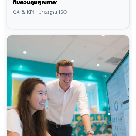
ทีมควบคุมคุณภาพ
QA & KPI · มาตรฐาน ISO