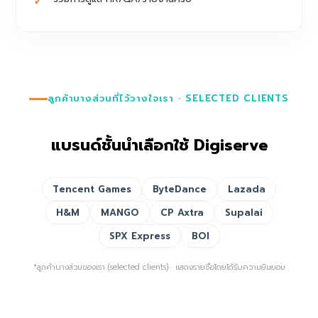
ลูกค้าบางส่วนที่ไว้วางใจเรา · SELECTED CLIENTS
แบรนด์ชั้นนำเลือกใช้ Digiserve
Tencent Games
ByteDance
Lazada
H&M
MANGO
CP Axtra
Supalai
SPX Express
BOI
*ลูกค้าบางส่วนของเรา (selected clients) · แสดงรายชื่อโดยได้รับความยินยอม