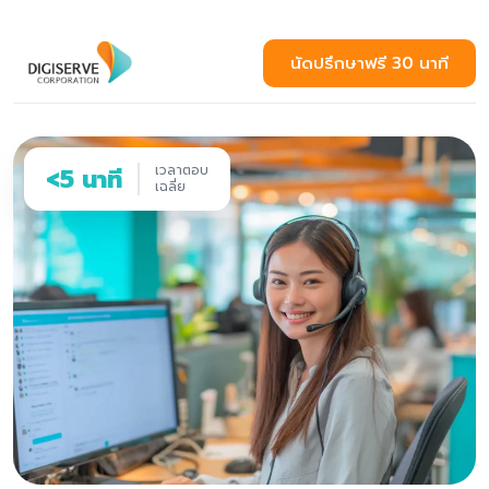
นัดปรึกษาฟรี 30 นาที
เวลาตอบ
<5 นาที
เฉลี่ย