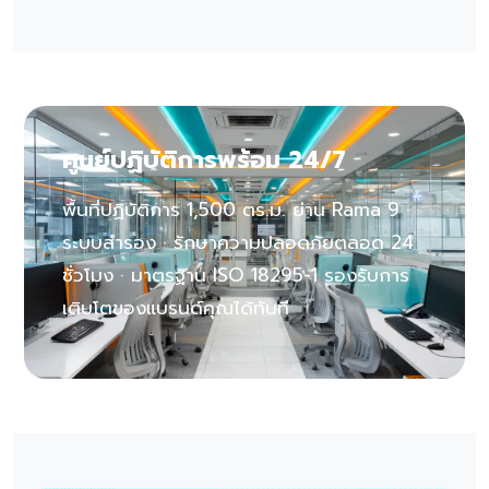
ศูนย์ปฏิบัติการพร้อม 24/7
พื้นที่ปฏิบัติการ 1,500 ตร.ม. ย่าน Rama 9 ·
ระบบสำรอง · รักษาความปลอดภัยตลอด 24
ชั่วโมง · มาตรฐาน ISO 18295-1 รองรับการ
เติบโตของแบรนด์คุณได้ทันที