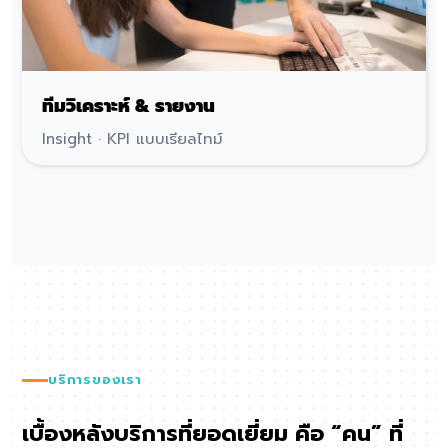
ทีมวิเคราะห์ & รายงาน
Insight · KPI แบบเรียลไทม์
บริการของเรา
เบื้องหลังบริการที่ยอดเยี่ยม คือ “คน” ที่