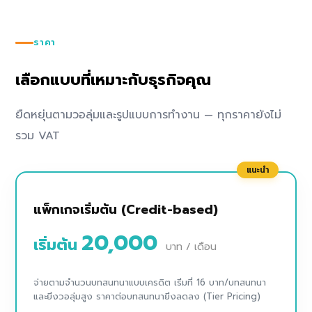
ราคา
เลือกแบบที่เหมาะกับธุรกิจคุณ
ยืดหยุ่นตามวอลุ่มและรูปแบบการทำงาน — ทุกราคายังไม่
รวม VAT
แนะนำ
แพ็กเกจเริ่มต้น (Credit-based)
20,000
เริ่มต้น
บาท / เดือน
จ่ายตามจำนวนบทสนทนาแบบเครดิต เริ่มที่ 16 บาท/บทสนทนา
และยิ่งวอลุ่มสูง ราคาต่อบทสนทนายิ่งลดลง (Tier Pricing)