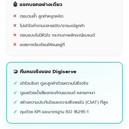
🤖 แชทบอทอย่างเดียว
ตอบวนซ้ำ ลูกค้าหงุดหงิด
ไม่เข้าใจคำถามปลายเปิด/อารมณ์ลูกค้า
ตอบแบบไม่มีหัวใจ กระทบภาพลักษณ์แบรนด์
เคสยากต้องโยนให้คนอยู่ดี
🤝 ทีมคนจริงของ Digiserve
เข้าใจบริบท ดูละลูกค้าด้วยความใส่ใจจริง
ดูแลด้วยน้ำเสียงตรงโทนแบรนด์ หลายภาษา
สร้างความประทับใจและความพึงพอใจ (CSAT) ที่สูง
คุมด้วย KPI และมาตรฐาน ISO 18295-1