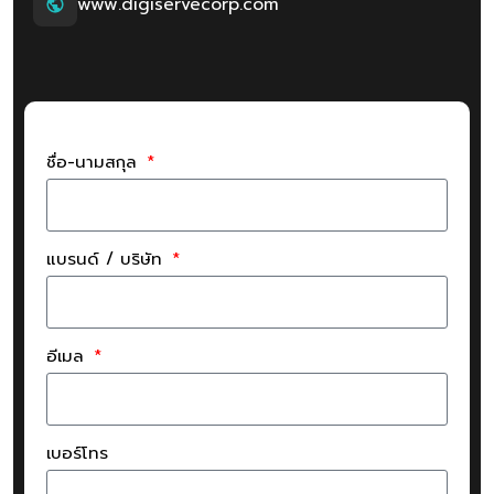
www.digiservecorp.com
ชื่อ-นามสกุล
แบรนด์ / บริษัท
อีเมล
เบอร์โทร