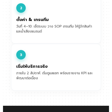
2
ตั้งค่า & เทรนทีม
วันที่ 4–10: เซ็ตระบบ วาง SOP เทรนทีม ให้รู้จักสินค้า
และน้ำเสียงแบรนด์
3
เริ่มให้บริการจริง
ภายใน 2 สัปดาห์: เริ่มดูแลแชท พร้อมรายงาน KPI และ
พัฒนาต่อเนื่อง