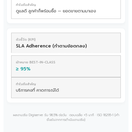
ดูแลดี ลูกค้าก็พร้อมซื้อ — ยอดขายตามมาเอง
SLA Adherence (ทำตามข้อตกลง)
≥ 95%
บริการคงที่ คาดการณ์ได้
ผลงานจริง Digiserve: รับ 98.5% ต่อวัน · ตอบเฉลี่ย <5 นาที · ISO 18295-1 (คำ
ยืนยันจากการดำเนินงานจริง)